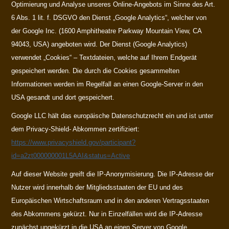
Optimierung und Analyse unseres Online-Angebots im Sinne des Art.
6 Abs. 1 lit. f. DSGVO den Dienst „Google Analytics“, welcher von
der Google Inc. (1600 Amphitheatre Parkway Mountain View, CA
94043, USA) angeboten wird. Der Dienst (Google Analytics)
verwendet „Cookies“ – Textdateien, welche auf Ihrem Endgerät
gespeichert werden. Die durch die Cookies gesammelten
Informationen werden im Regelfall an einen Google-Server in den
USA gesandt und dort gespeichert.
Google LLC hält das europäische Datenschutzrecht ein und ist unter
dem Privacy-Shield- Abkommen zertifiziert:
https://www.privacyshield.gov/participant?
id=a2zt000000001L5AAI&status=Active
Auf dieser Website greift die IP-Anonymisierung. Die IP-Adresse der
Nutzer wird innerhalb der Mitgliedsstaaten der EU und des
Europäischen Wirtschaftsraum und in den anderen Vertragsstaaten
des Abkommens gekürzt. Nur in Einzelfällen wird die IP-Adresse
zunächst ungekürzt in die USA an einen Server von Google