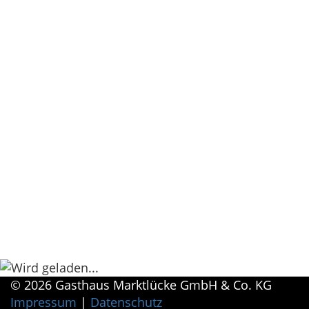
© 2026 Gasthaus Marktlücke GmbH & Co. KG
Impressum
|
Datenschutz