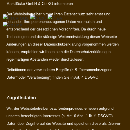
Marktlücke GmbH & Co.KG informieren.
Der Websitebetreiber nimmt Ihren Datenschutz sehr ernst und
behandelt Ihre personenbezogenen Daten vertraulich und
entsprechend der gesetzlichen Vorschriften. Da durch neue
Technologien und die ständige Weiterentwicklung dieser Webseite
Änderungen an dieser Datenschutzerklärung vorgenommen werden
können, empfehlen wir Ihnen sich die Datenschutzerklärung in
regelmäßigen Abständen wieder durchzulesen.
Definitionen der verwendeten Begriffe (z.B. “personenbezogene
Daten” oder “Verarbeitung”) finden Sie in Art. 4 DSGVO.
Zugriffsdaten
Wir, der Websitebetreiber bzw. Seitenprovider, erheben aufgrund
unseres berechtigten Interesses (s. Art. 6 Abs. 1 lit. f. DSGVO)
Daten über Zugriffe auf die Website und speichern diese als „Server-