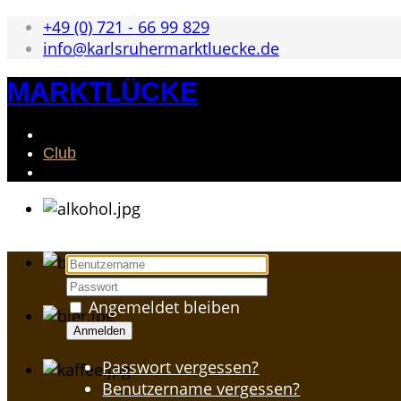
+49 (0) 721 - 66 99 829
info@karlsruhermarktluecke.de
MARKTLÜCKE
Club
Angemeldet bleiben
Anmelden
Passwort vergessen?
Benutzername vergessen?