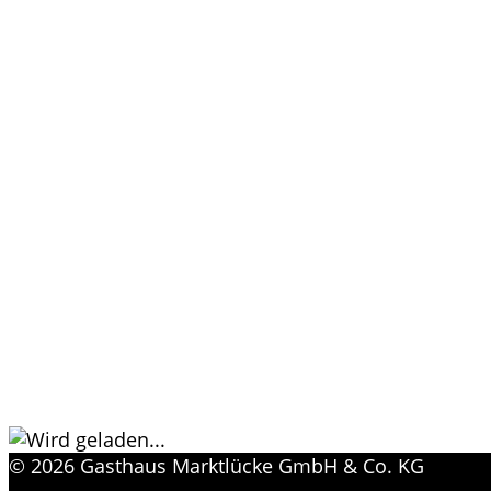
© 2026 Gasthaus Marktlücke GmbH & Co. KG